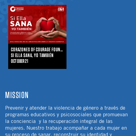
CORAZONES OF COURAGE FOUNDATION & GV&A PRODUCTIONS
SI ELLA SANA, YO TAMBIÉN
OCTOBER 21
MISSION
Prevenir y atender la violencia de género a través de
programas educativos y psicosociales que promuevan
la conciencia y la recuperación integral de las
mujeres. Nuestro trabajo acompañar a cada mujer en
su proceso de sanar, reconstruir su identidad y